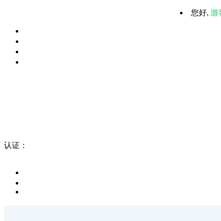
您好,
游
认证：