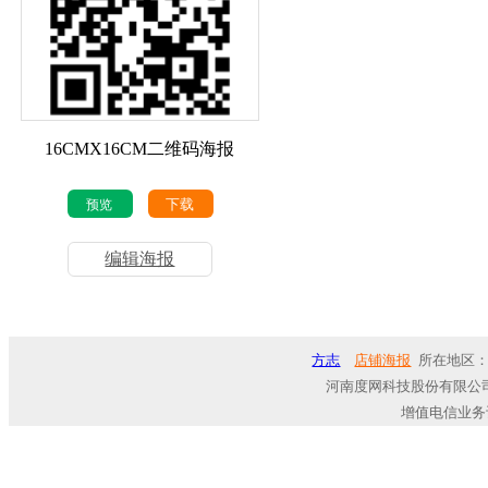
16CMX16CM二维码海报
下载
预览
编辑海报
方志
店铺海报
所在地区：
河南度网科技股份有限公司
增值电信业务许